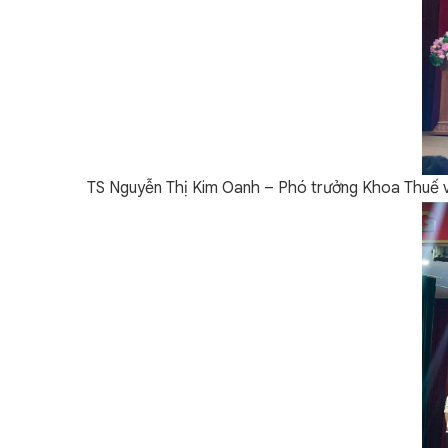
TS Nguyễn Thị Kim Oanh – Phó trưởng Khoa Thuế v