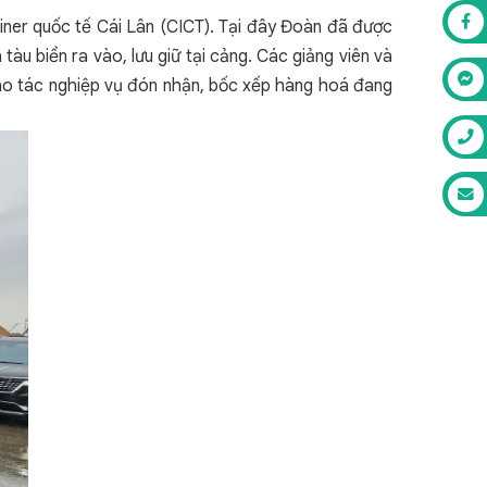
iner quốc tế Cái Lân (CICT). Tại đây Đoàn đã được
àu biển ra vào, lưu giữ tại cảng. Các giảng viên và
hao tác nghiệp vụ đón nhận, bốc xếp hàng hoá đang