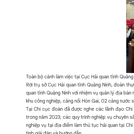
Toàn bộ cảnh làm việc tại Cục Hải quan tỉnh Quảng
Rời trụ sở Cục Hải quan tỉnh Quảng Ninh, đoàn thực
quan tỉnh Quảng Ninh với nhiệm vụ quản lý địa bàn
khu công nghiệp, cảng nổi Hòn Gai, 02 cảng nước sâ
Tại Chi cục đoàn đã được nghe các lãnh đạo Chi cụ
trong năm 2023; các quy trình nghiệp vụ chuyên sâ
nghiệp vụ tại địa điểm làm thủ tục hải quan tại Ch
tình giải đáp và hướng dẫn.