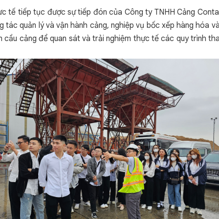
thực tế tiếp tục được sự tiếp đón của Công ty TNHH Cảng Conta
ng tác quản lý và vận hành cảng, nghiệp vụ bốc xếp hàng hóa và t
n cầu cảng để quan sát và trải nghiệm thực tế các quy trình t