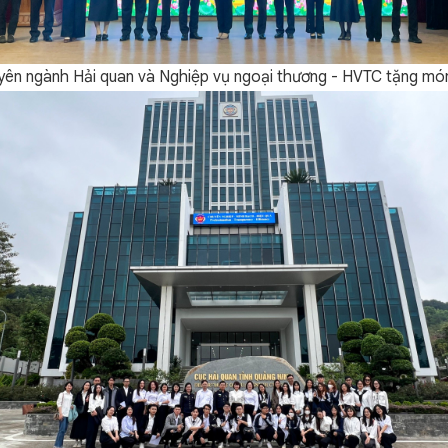
yên ngành Hải quan và Nghiệp vụ ngoại thương - HVTC tặng món