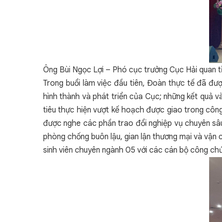
Ông Bùi Ngọc Lợi – Phó cục trưởng Cục Hải quan 
Trong buổi làm việc đầu tiên, Đoàn thực tế đã đư
hình thành và phát triển của Cục; những kết quả 
tiêu thực hiện vượt kế hoạch được giao trong công
được nghe các phần trao đổi nghiệp vụ chuyên sâu 
phòng chống buôn lậu, gian lận thương mại và vận c
sinh viên chuyên ngành 05 với các cán bộ công chức 