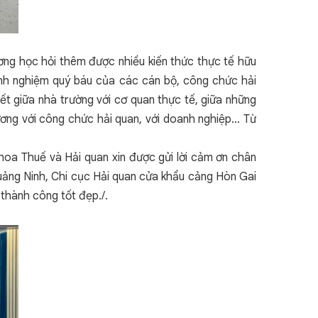
ương học hỏi thêm được nhiều kiến thức thực tế hữu
kinh nghiệm quý báu của các cán bộ, công chức hải
ết giữa nhà trường với cơ quan thực tế, giữa những
hương với công chức hải quan, với doanh nghiệp… Từ
hoa Thuế và Hải quan xin được gửi lời cảm ơn chân
uảng Ninh, Chi cục Hải quan cửa khẩu cảng Hòn Gai
 thành công tốt đẹp./.