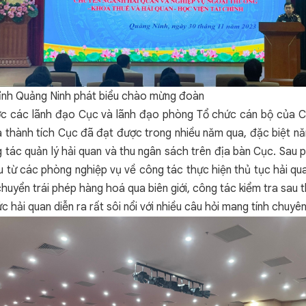
tỉnh Quảng Ninh phát biểu chào mừng đoàn
ợc các lãnh đạo Cục và lãnh đạo phòng Tổ chức cán bộ của Cục
và thành tích Cục đã đạt được trong nhiều năm qua, đặc biệt n
 tác quản lý hải quan và thu ngân sách trên địa bàn Cục. Sau p
từ các phòng nghiệp vụ về công tác thực hiện thủ tục hải quan
huyển trái phép hàng hoá qua biên giới, công tác kiểm tra sau t
hải quan diễn ra rất sôi nổi với nhiều câu hỏi mang tính chuyên