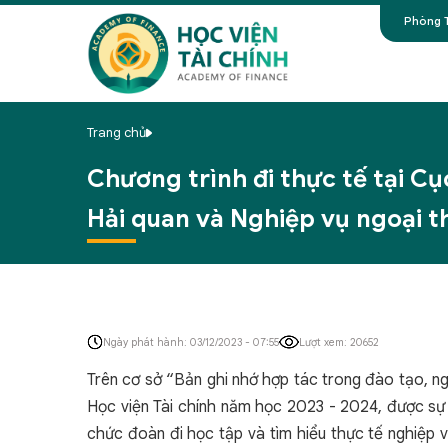
Phòng T
Trang chủ
Chương trình đi thực tế tại C
Hải quan và Nghiệp vụ ngoại t
Ngày phát hành: 03/12/2023 - 07:55
Lượt xem: 20652
Trên cơ sở “Bản ghi nhớ hợp tác trong đào tạo, n
Học viện Tài chính năm học 2023 - 2024, được sự
chức đoàn đi học tập và tìm hiểu thực tế nghiệp 