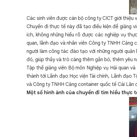
Các sinh viên được cán bộ công ty CICT giới thiệu 
Chuyến đi thực tế này đã tạo điều kiện để giảng v
ích, không những hiểu rõ được các nghiệp vụ thực
quan, lãnh đạo và nhân viên Công ty TNHH Cảng con
người làm công tác đào tạo với những người quản l
đó, giúp thầy và trò càng thêm gắn bó, thêm yêu n
Tập thể giảng viên Bộ môn Nghiệp vụ Hải quan và 
thành tới Lãnh đạo Học viện Tài chính, Lãnh đạo 
và Công ty TNHH Cảng container quốc tế Cái Lân đã 
Một số hình ảnh của chuyến đi tìm hiểu thực t