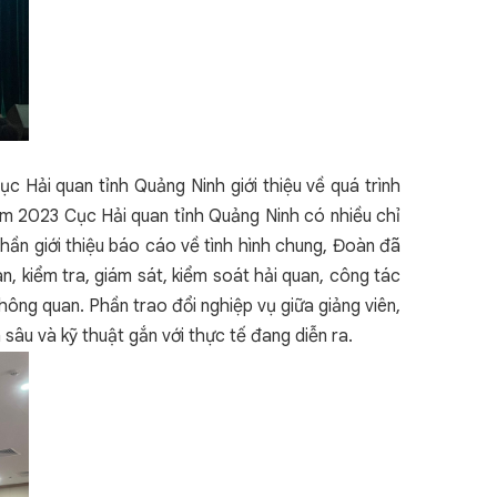
 Hải quan tỉnh Quảng Ninh giới thiệu về quá trình
ăm 2023 Cục Hải quan tỉnh Quảng Ninh có nhiều chỉ
hần giới thiệu báo cáo về tình hình chung, Đoàn đã
, kiểm tra, giám sát, kiểm soát hải quan, công tác
hông quan. Phần trao đổi nghiệp vụ giữa giảng viên,
 sâu và kỹ thuật gắn với thực tế đang diễn ra.