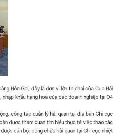
cảng Hòn Gai, đây là đơn vị lớn thứ hai của Cục Hải
ẩu, nhập khẩu hàng hoá của các doanh nghiệp tại 04
ộng, công tác quản lý hải quan tại địa bàn Chi cục
đoàn được tham quan tìm hiểu thực tế việc thao tác
ã được cán bộ, công chức hải quan tại Chi cục nhiệt