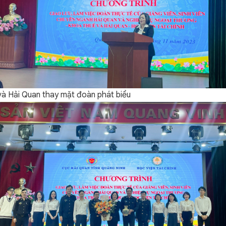
à Hải Quan thay mặt đoàn phát biểu