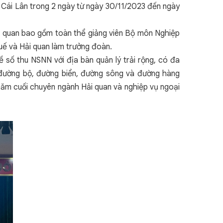
 Cái Lân trong 2 ngày từ ngày 30/11/2023 đến ngày
ải quan bao gồm toàn thể giảng viên Bộ môn Nghiệp
uế và Hải quan làm trưởng đoàn.
 số thu NSNN với địa bàn quản lý trải rộng, có đa
 đường bộ, đường biển, đường sông và đường hàng
n năm cuối chuyên ngành Hải quan và nghiệp vụ ngoại