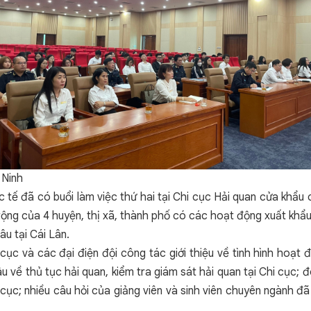
 Ninh
 tế đã có buổi làm việc thứ hai tại Chi cục Hải quan cửa khẩu 
 rộng của 4 huyện, thị xã, thành phố có các hoạt động xuất kh
u tại Cái Lân.
c và các đại điện đội công tác giới thiệu về tình hình hoạt đ
u về thủ tục hải quan, kiểm tra giám sát hải quan tại Chi cục; 
i cục; nhiều câu hỏi của giảng viên và sinh viên chuyên ngành đ