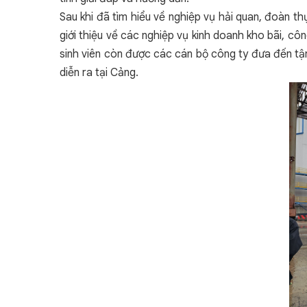
Sau khi đã tìm hiểu về nghiệp vụ hải quan, đoàn 
giới thiệu về các nghiệp vụ kinh doanh kho bãi, cô
sinh viên còn được các cán bộ công ty đưa đến tậ
diễn ra tại Cảng.